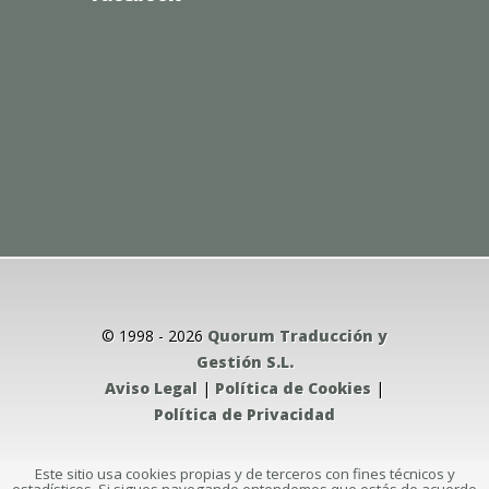
© 1998 - 2026
Quorum Traducción y
Gestión S.L.
Aviso Legal
|
Política de Cookies
|
Política de Privacidad
Este sitio usa cookies propias y de terceros con fines técnicos y
estadísticos. Si sigues navegando entendemos que estás de acuerdo