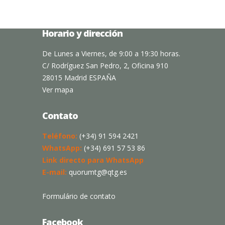
Horario y dirección
De Lunes a Viernes, de 9:00 a 19:30 horas.
C/ Rodríguez San Pedro, 2, Oficina 910
28015 Madrid ESPAÑA
Ver mapa
Contato
Teléfono:
(+34) 91 594 2421
WhatsApp:
(+34) 691 57 53 86
Link directo para WhatsApp
E-mail:
quorumtg@qtg.es
Formulário de contato
Facebook