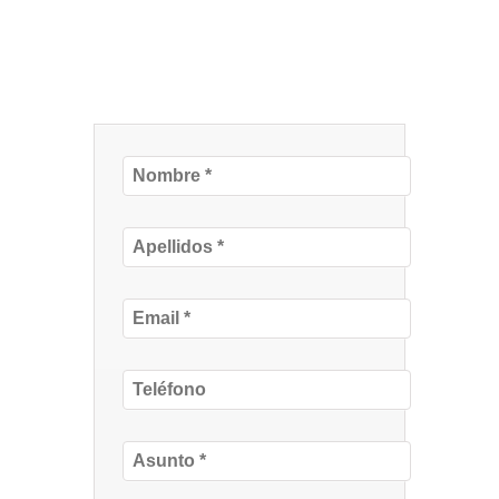
Contamos con traductores
jurados en España y Brasil.