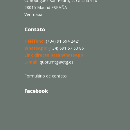
C/ Rodríguez San Pedro, 2, Oficina 910
28015 Madrid ESPAÑA
Ver mapa
Contato
Teléfono:
(+34) 91 594 2421
WhatsApp:
(+34) 691 57 53 86
Link directo para WhatsApp
E-mail:
quorumtg@qtg.es
Formulário de contato
Facebook