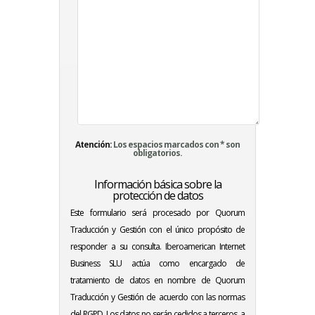
Atención:
Los espacios marcados con * son
obligatorios.
Información básica sobre la
protección de datos
Este formulario será procesado por Quorum
Traducción y Gestión con el único propósito de
responder a su consulta. Iberoamerican Internet
Business SLU actúa como encargado de
tratamiento de datos en nombre de Quorum
Traducción y Gestión de acuerdo con las normas
del RGPD. Los datos no serán cedidos a terceros, a