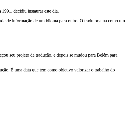
1991, decidiu instaurar este dia.
ade de informação de um idioma para outro. O tradutor atua como um
çou seu projeto de tradução, e depois se mudou para Belém para
radução. É uma data que tem como objetivo valorizar o trabalho do