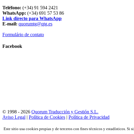
Teléfono:
(+34) 91 594 2421
WhatsApp:
(+34) 691 57 53 86
Link directo para WhatsApp
E-mail:
quorumtg@qtg.es
Formulário de contato
Facebook
© 1998 - 2026
Quorum Traducción y Gestión S.L.
Aviso Legal
|
Política de Cookies
|
Política de Privacidad
Este sitio usa cookies propias y de terceros con fines técnicos y estadísticos. 