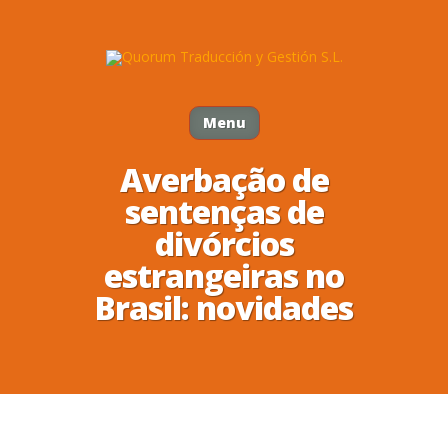
Menu
Averbação de
sentenças de
divórcios
estrangeiras no
Brasil: novidades