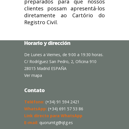
preparados para que nossos
clientes possam apresentá-los
diretamente ao Cartório do
Registro Civil.
Horario y dirección
De Lunes a Viernes, de 9:00 a 19:30 horas.
C/ Rodríguez San Pedro, 2, Oficina 910
28015 Madrid ESPAÑA
Ver mapa
Contato
Teléfono:
(+34) 91 594 2421
WhatsApp:
(+34) 691 57 53 86
Link directo para WhatsApp
E-mail:
quorumtg@qtg.es