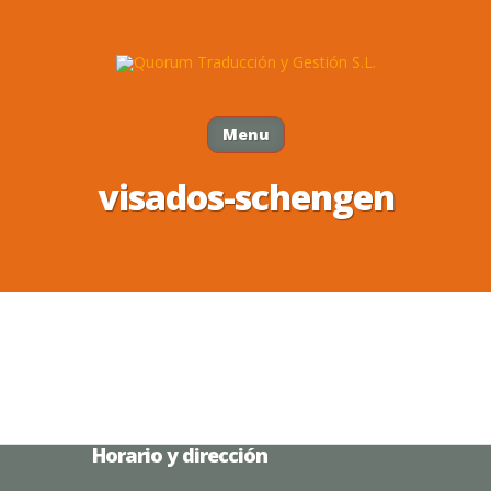
Menu
visados-schengen
Horario y dirección