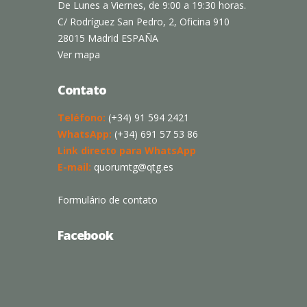
De Lunes a Viernes, de 9:00 a 19:30 horas.
C/ Rodríguez San Pedro, 2, Oficina 910
28015 Madrid ESPAÑA
Ver mapa
Contato
Teléfono:
(+34) 91 594 2421
WhatsApp:
(+34) 691 57 53 86
Link directo para WhatsApp
E-mail:
quorumtg@qtg.es
Formulário de contato
Facebook