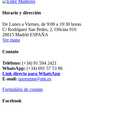
Horario y dirección
De Lunes a Viernes, de 9:00 a 19:30 horas.
C/ Rodríguez San Pedro, 2, Oficina 910
28015 Madrid ESPAÑA
Ver mapa
Contato
Teléfono:
(+34) 91 594 2421
WhatsApp:
(+34) 691 57 53 86
Link directo para WhatsApp
E-mail:
quorumtg@qtg.es
Formulário de contato
Facebook