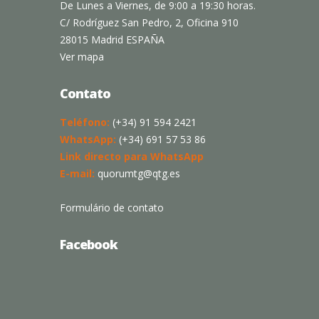
De Lunes a Viernes, de 9:00 a 19:30 horas.
C/ Rodríguez San Pedro, 2, Oficina 910
28015 Madrid ESPAÑA
Ver mapa
Contato
Teléfono:
(+34) 91 594 2421
WhatsApp:
(+34) 691 57 53 86
Link directo para WhatsApp
E-mail:
quorumtg@qtg.es
Formulário de contato
Facebook